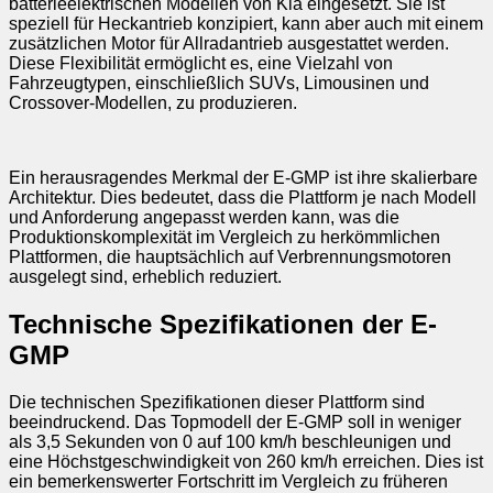
batterieelektrischen Modellen von Kia eingesetzt. Sie ist
speziell für Heckantrieb konzipiert, kann aber auch mit einem
zusätzlichen Motor für Allradantrieb ausgestattet werden.
Diese Flexibilität ermöglicht es, eine Vielzahl von
Fahrzeugtypen, einschließlich SUVs, Limousinen und
Crossover-Modellen, zu produzieren.
Ein herausragendes Merkmal der E-GMP ist ihre skalierbare
Architektur. Dies bedeutet, dass die Plattform je nach Modell
und Anforderung angepasst werden kann, was die
Produktionskomplexität im Vergleich zu herkömmlichen
Plattformen, die hauptsächlich auf Verbrennungsmotoren
ausgelegt sind, erheblich reduziert.
Technische Spezifikationen der E-
GMP
Die technischen Spezifikationen dieser Plattform sind
beeindruckend. Das Topmodell der E-GMP soll in weniger
als 3,5 Sekunden von 0 auf 100 km/h beschleunigen und
eine Höchstgeschwindigkeit von 260 km/h erreichen. Dies ist
ein bemerkenswerter Fortschritt im Vergleich zu früheren