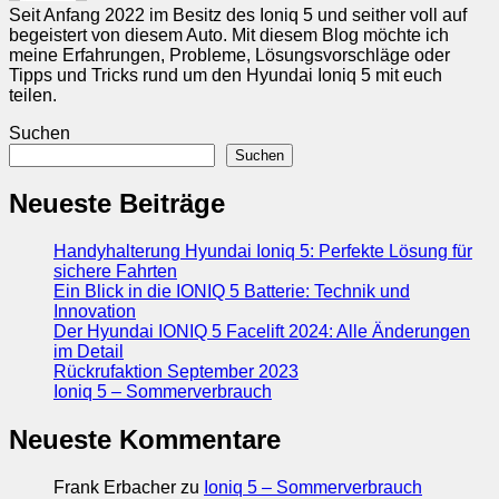
Seit Anfang 2022 im Besitz des Ioniq 5 und seither voll auf
begeistert von diesem Auto. Mit diesem Blog möchte ich
meine Erfahrungen, Probleme, Lösungsvorschläge oder
Tipps und Tricks rund um den Hyundai Ioniq 5 mit euch
teilen.
Suchen
Suchen
Neueste Beiträge
Handyhalterung Hyundai Ioniq 5: Perfekte Lösung für
sichere Fahrten
Ein Blick in die IONIQ 5 Batterie: Technik und
Innovation
Der Hyundai IONIQ 5 Facelift 2024: Alle Änderungen
im Detail
Rückrufaktion September 2023
Ioniq 5 – Sommerverbrauch
Neueste Kommentare
Frank Erbacher
zu
Ioniq 5 – Sommerverbrauch