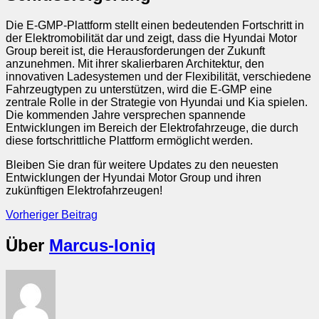
Die E-GMP-Plattform stellt einen bedeutenden Fortschritt in
der Elektromobilität dar und zeigt, dass die Hyundai Motor
Group bereit ist, die Herausforderungen der Zukunft
anzunehmen. Mit ihrer skalierbaren Architektur, den
innovativen Ladesystemen und der Flexibilität, verschiedene
Fahrzeugtypen zu unterstützen, wird die E-GMP eine
zentrale Rolle in der Strategie von Hyundai und Kia spielen.
Die kommenden Jahre versprechen spannende
Entwicklungen im Bereich der Elektrofahrzeuge, die durch
diese fortschrittliche Plattform ermöglicht werden.
Bleiben Sie dran für weitere Updates zu den neuesten
Entwicklungen der Hyundai Motor Group und ihren
zukünftigen Elektrofahrzeugen!
Post
Vorheriger Beitrag
Vorheriger
navigation
Beitrag:
Über
Marcus-Ioniq