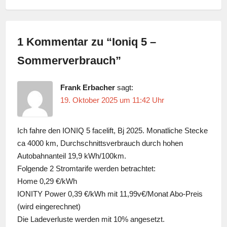
1 Kommentar zu “
Ioniq 5 –
Sommerverbrauch
”
Frank Erbacher
sagt:
19. Oktober 2025 um 11:42 Uhr
Ich fahre den IONIQ 5 facelift, Bj 2025. Monatliche Stecke
ca 4000 km, Durchschnittsverbrauch durch hohen
Autobahnanteil 19,9 kWh/100km.
Folgende 2 Stromtarife werden betrachtet:
Home 0,29 €/kWh
IONITY Power 0,39 €/kWh mit 11,99v€/Monat Abo-Preis
(wird eingerechnet)
Die Ladeverluste werden mit 10% angesetzt.