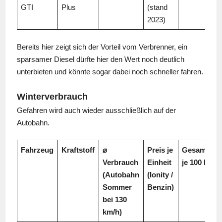
GTI
Plus
(stand
2023)
Bereits hier zeigt sich der Vorteil vom Verbrenner, ein
sparsamer Diesel dürfte hier den Wert noch deutlich
unterbieten und könnte sogar dabei noch schneller fahren.
Winterverbrauch
Gefahren wird auch wieder ausschließlich auf der
Autobahn.
Fahrzeug
Kraftstoff
⌀
Preis je
Gesamtkos
Verbrauch
Einheit
je 100 km
(Autobahn
(Ionity /
Sommer
Benzin)
bei 130
km/h)