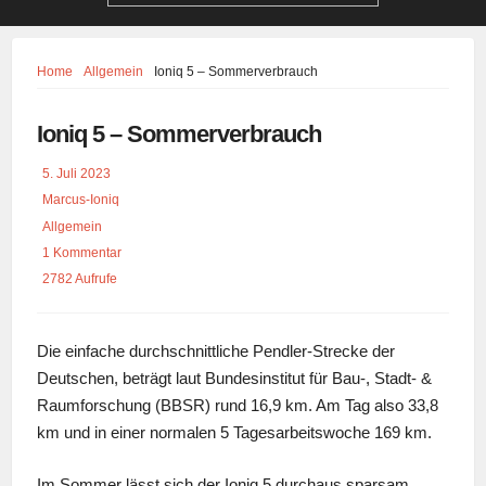
Home
Allgemein
Ioniq 5 – Sommerverbrauch
Ioniq 5 – Sommerverbrauch
5. Juli 2023
Marcus-Ioniq
Allgemein
1 Kommentar
2782 Aufrufe
Die einfache durchschnittliche Pendler-Strecke der
Deutschen, beträgt laut Bundesinstitut für Bau-, Stadt- &
Raumforschung (BBSR) rund 16,9 km. Am Tag also 33,8
km und in einer normalen 5 Tagesarbeitswoche 169 km.
Im Sommer lässt sich der Ioniq 5 durchaus sparsam