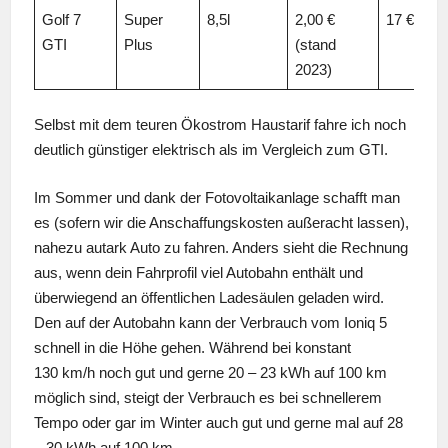
Golf 7
Super
8,5l
2,00 €
17 €
GTI
Plus
(stand
2023)
Selbst mit dem teuren Ökostrom Haustarif fahre ich noch
deutlich günstiger elektrisch als im Vergleich zum GTI.
Im Sommer und dank der Fotovoltaikanlage schafft man
es (sofern wir die Anschaffungskosten außeracht lassen),
nahezu autark Auto zu fahren. Anders sieht die Rechnung
aus, wenn dein Fahrprofil viel Autobahn enthält und
überwiegend an öffentlichen Ladesäulen geladen wird.
Den auf der Autobahn kann der Verbrauch vom Ioniq 5
schnell in die Höhe gehen. Während bei konstant
130 km/h noch gut und gerne 20 – 23 kWh auf 100 km
möglich sind, steigt der Verbrauch es bei schnellerem
Tempo oder gar im Winter auch gut und gerne mal auf 28
– 30 kWh auf 100 km.